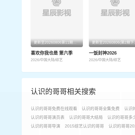
更新至20260806第11期尝鲜
更新至2026
喜欢你我也是 第六季
一饭封神2026
2026/中国大陆/综艺
2026/中国大陆/综艺
认识的哥哥相关搜索
认识的哥哥免费在线观看
认识的哥哥全集免费
认识
认识的哥哥演员表
认识的哥哥大结局
认识的哥哥多
认识的哥哥导演
2015综艺认识的哥哥
认识的哥哥20