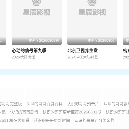
0806(第2期下美食竞技纯享版)
更新至20260806期
更新至20260806
心动的信号第九季
北京卫视养生堂
密
2026/大陆/综艺
2024/中国大陆/综艺
20
的哥哥完整版
认识的哥哥百度百科
认识的哥哥预告片
认识的哥哥飘
少集
认识的哥哥剧情
认识的哥哥更新至第20260801期
认识的哥哥
251108在线观看
认识的哥哥更新时间
认识的哥哥评分怎么样