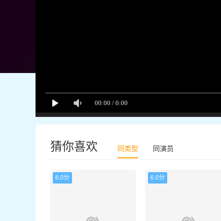
猜你喜欢
同类型
同演员
8.0分
6.0分