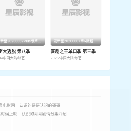
20230429
20230506
20230513
20230520
20230527
20230603
更新至20260807Plus版第3期
更新至20260807第6期超长抢先
室大逃脱 第八季
喜剧之王单口季 第三季
20230610
20230617
26/中国大陆/综艺
2026/中国大陆/综艺
20230624
20230701
20230708
20230715
20230722
20230729
雪电影网
认识的哥哥认识的哥哥
啥时候上映
认识的哥哥剧情分集介绍
20230805
20230812