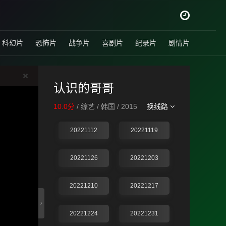
科幻片
恐怖片
战争片
喜剧片
纪录片
剧情片
认识的哥哥
10.0分
/ 综艺 / 韩国 / 2015
换线路
20221112
20221119
20221126
20221203
20221210
20221217
20221224
20221231