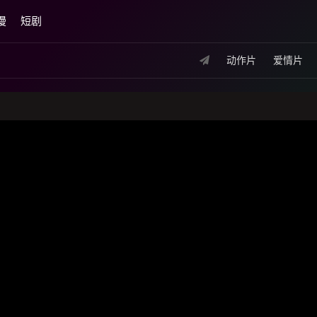
漫
短剧
动作片
爱情片