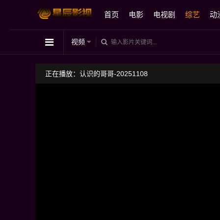
首页
电影
电视剧
综艺
动
视频
正在播放：认识的哥哥-20251108
飘雪电影网温馨提醒：请勿相信视频中的任何广告
如播放卡顿，请切换播放源观看或刷新！