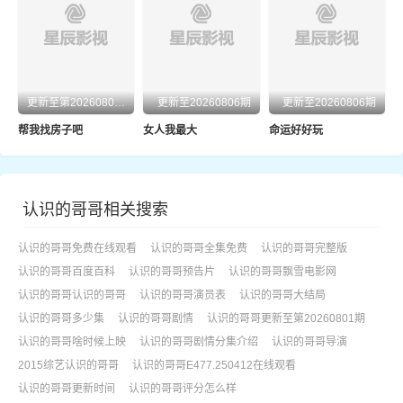
E422
E423
E424
E425
E426
E427
E428
E429
E430
E431
E432
E433
更新至第20260806期
更新至20260806期
更新至20260806期
E434
E435
E436
E437
帮我找房子吧
女人我最大
命运好好玩
E438
E439
E440
E441
E442.240713
E443.240720
E444.240727
E445.240810
认识的哥哥相关搜索
E446.240817
E447.240824
E448.240831
E449.240907
认识的哥哥免费在线观看
认识的哥哥全集免费
认识的哥哥完整版
E450.240914
E451.240921
E452.240928
E453.241005
认识的哥哥百度百科
认识的哥哥预告片
认识的哥哥飘雪电影网
认识的哥哥认识的哥哥
认识的哥哥演员表
认识的哥哥大结局
E454.241012
E455.241019
E456.241026
E457.241102
认识的哥哥多少集
认识的哥哥剧情
认识的哥哥更新至第20260801期
E458.241109
E459.241116
E460.241123
E461.241130
认识的哥哥啥时候上映
认识的哥哥剧情分集介绍
认识的哥哥导演
2015综艺认识的哥哥
认识的哥哥E477.250412在线观看
E462.241221
E463.241228
E464.250111
20250118
认识的哥哥更新时间
认识的哥哥评分怎么样