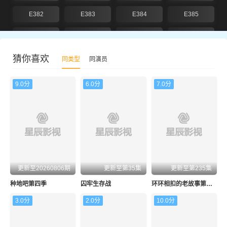
E382
E383
E384
E385
E386
E387
E388
E389
E390
E391
E392
E393
猜你喜欢
同类型
同演员
E394
E395
E396
E397
9.0分
6.0分
7.0分
E398
E399
E400
E401
E402
E403
E404
E405
E406
E407
E408
E409
E410
E411
E412
E413
更新至20260806期
更新至第35集
更新至第235集
种地吧第四季
囚牢生存战
环环相扣的老故事第三季
E414
E415
E416
E417
3.0分
2.0分
10.0分
E418
E419
E420
E421