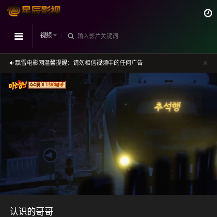
视频
飘雪电影网温馨提醒：请勿相信视频中的任何广告
如播放卡顿，请切换播放源观看或刷新！
正在播放：认识的哥哥-E403
认识的哥哥