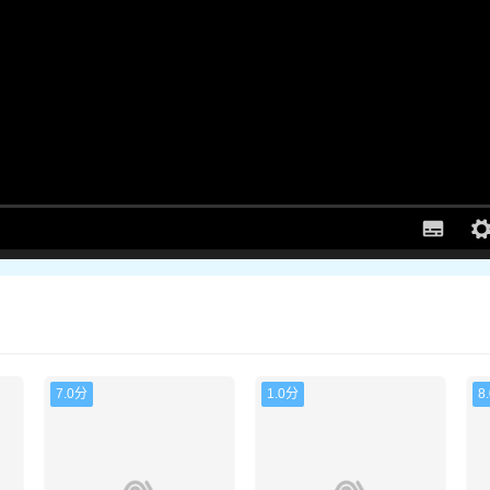
7.0分
1.0分
8