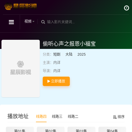
视频
偷听心声之报恩小福宝
分类：
短剧
大陆
2025
主演：
内详
导演：
内详
立即播放
播放地址
线路四
线路三
线路二
排序
第01集
第02集
第03集
第04集