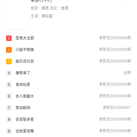
单身行不行
类型：
综艺
地区：
台湾
主演：
邱沁宜
更新至20260806期
1
型男大主厨
更新至20260805期
2
小姐不熙娣
更新至20260806期
3
娱乐百分百
全期
4
康熙来了
更新至20260805期
5
食尚玩家
更新至20260806期
6
女人我最大
更新至20260807
7
笑动剧场
更新至20260806期
8
百变智多星
更新至20260806期
9
全民星攻略