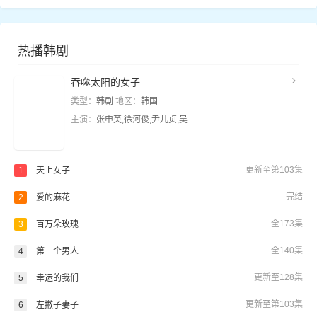
第89集
第90集
第91集
第92集
热播韩剧
吞噬太阳的女子
类型：
韩剧
地区：
韩国
主演：
张申英,徐河俊,尹儿贞,吴..
更新至第103集
1
天上女子
完结
2
爱的麻花
全173集
3
百万朵玫瑰
全140集
4
第一个男人
更新至128集
5
幸运的我们
更新至第103集
6
左撇子妻子