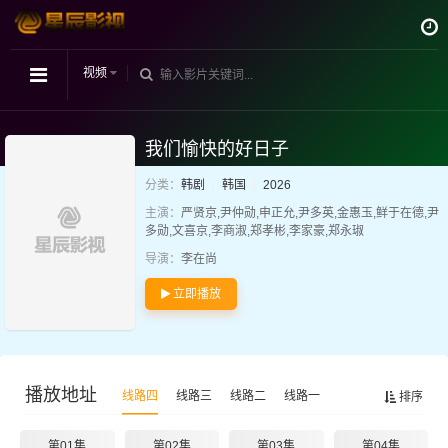
视频
我们愉快的好日子
分类：
韩剧
韩国
2026
主演：
严贤京,尹仲勋,申正允,尹多英,金惠玉,鲜于在德,尹
多勋,文喜京,李商淑,郑孝彬,李家豪,郑永琡
导演：
李在尚
立即播放
播放地址
线路四
线路三
线路二
线路一
排序
第01集
第02集
第03集
第04集