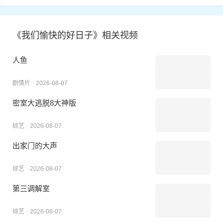
第45集
第46集
第47集
第48集
第49集
第50集
第51集
第52集
《我们愉快的好日子》相关视频
第53集
第54集
第55集
第56集
人鱼
第57集
第58集
第59集
第60集
剧情片
2026-08-07
第61集
第62集
第63集
第64集
密室大逃脱8大神版
第65集
第66集
第67集
第68集
综艺
2026-08-07
第69集
第70集
第71集
第72集
出家门的大声
第73集
第74集
第75集
第76集
综艺
2026-08-07
第77集
第78集
第79集
第80集
第三调解室
第81集
第82集
第83集
第84集
综艺
2026-08-07
第85集
第86集
第87集
第88集