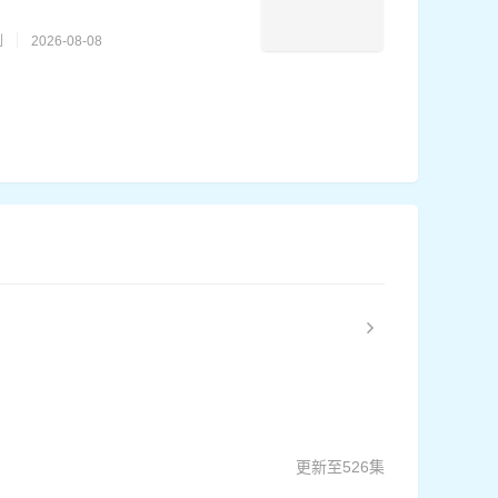
剧
2026-08-08
更新至526集