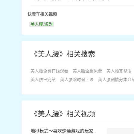
快餐车相关视频
美人腰.短剧
《美人腰》相关搜索
美人腰免费在线观看
美人腰全集免费
美人腰完整版
美人腰已完结
美人腰啥时候上映
美人腰剧情分集介
《美人腰》相关视频
地狱模式～喜欢速通游戏的玩家..