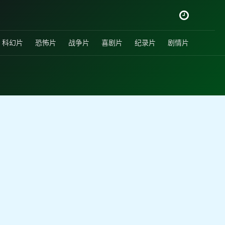
科幻片
恐怖片
战争片
喜剧片
纪录片
剧情片