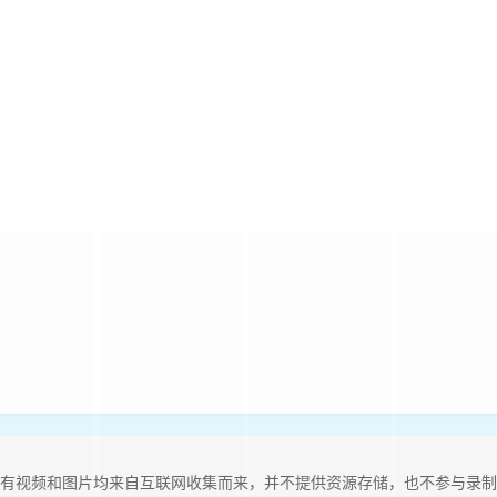
有视频和图片均来自互联网收集而来，并不提供资源存储，也不参与录制