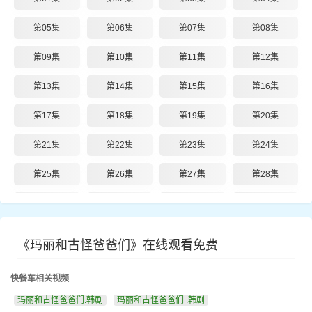
第05集
第06集
第07集
第08集
第09集
第10集
第11集
第12集
第13集
第14集
第15集
第16集
第17集
第18集
第19集
第20集
第21集
第22集
第23集
第24集
第25集
第26集
第27集
第28集
第29集
第30集
第31集
第32集
第33集
第34集
第35集
第36集
《玛丽和古怪爸爸们》在线观看免费
第37集
第38集
第39集
第40集
快餐车相关视频
第41集
第42集
第43集
第44集
玛丽和古怪爸爸们.韩剧
玛丽和古怪爸爸们 .韩剧