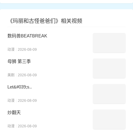
第45集
第46集
第47集
第48集
第49集
第50集
第51集
第52集
《玛丽和古怪爸爸们》相关视频
第53集
第54集
第55集
第56集
数码兽BEATBREAK
第57集
第58集
第59集
第60集
动漫
2026-08-09
第61集
第62集
第63集
第64集
母狮 第三季
第65集
第66集
第67集
第68集
美剧
2026-08-09
第69集
第70集
第71集
第72集
Let&#039;s..
第73集
第74集
第75集
第76集
动漫
2026-08-09
第77集
第78集
第79集
第80集
炒翻天
第81集
第82集
第83集
第84集
动漫
2026-08-09
第85集
第86集
第87集
第88集