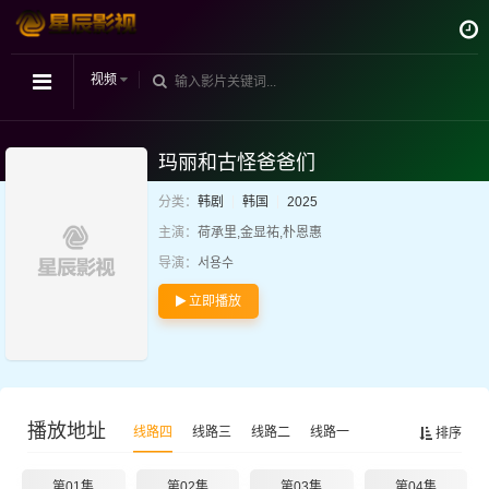
视频
玛丽和古怪爸爸们
分类：
韩剧
韩国
2025
主演：
荷承里,金显祐,朴恩惠
导演：
서용수
立即播放
播放地址
线路四
线路三
线路二
线路一
排序
第01集
第02集
第03集
第04集