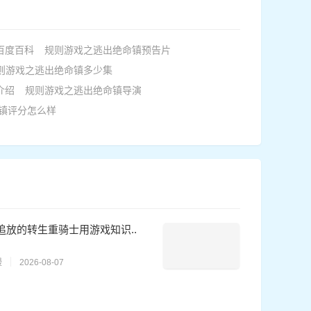
百度百科
规则游戏之逃出绝命镇预告片
则游戏之逃出绝命镇多少集
介绍
规则游戏之逃出绝命镇导演
镇评分怎么样
追放的转生重骑士用游戏知识..
漫
2026-08-07