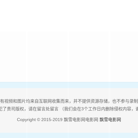
有视频和图片均来自互联网收集而来，并不提供资源存储，也不参与录制
犯了贵司版权，请在留言处留言 （我们会在3个工作日内删除侵权内容，
Copyright © 2015-2019 飘雪电影网电影网
飘雪电影网