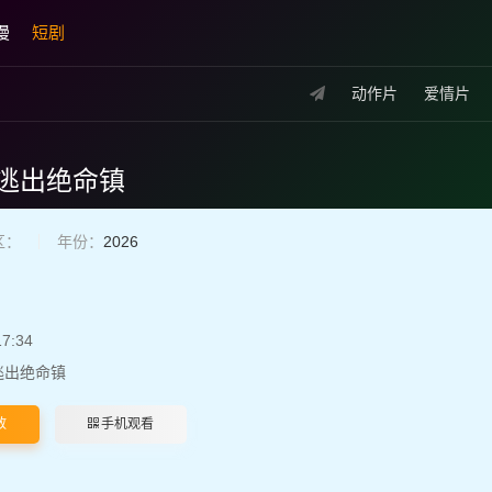
漫
短剧
动作片
爱情片
逃出绝命镇
区：
年份：
2026
17:34
逃出绝命镇
放
手机观看