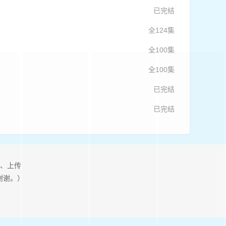
已完结
全124集
全100集
全100集
已完结
已完结
、上传
谢谢。）