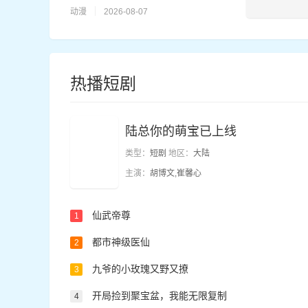
动漫
2026-08-07
热播短剧
陆总你的萌宝已上线
类型：
短剧
地区：
大陆
主演：
胡博文,崔馨心
仙武帝尊
1
都市神级医仙
2
九爷的小玫瑰又野又撩
3
开局捡到聚宝盆，我能无限复制
4