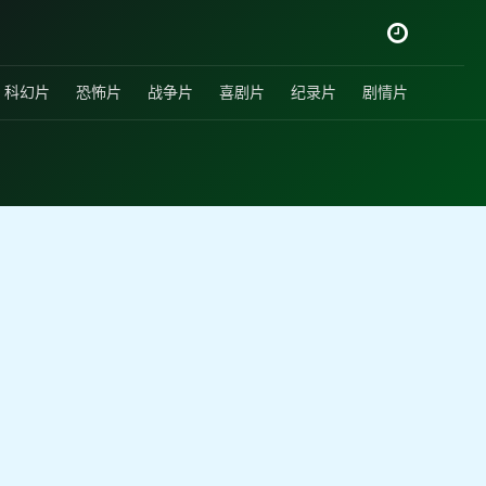
科幻片
恐怖片
战争片
喜剧片
纪录片
剧情片