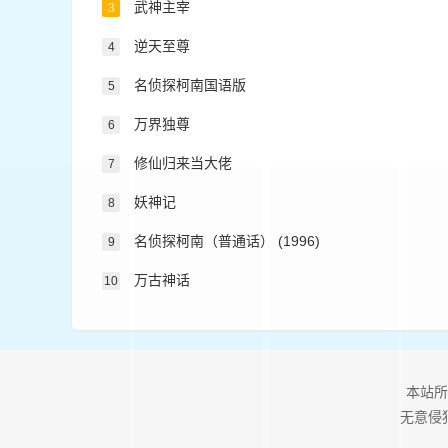
武神主宰
3
逆天至尊
4
名侦探柯南国语版
5
万界独尊
6
修仙归来当大佬
7
妖神记
8
名侦探柯南（普通话） (1996)
9
万古神话
10
本站所
无意侵