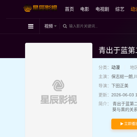
首页
电影
电视剧
综艺
动
视频
青出于蓝第
分类：
动漫
地
主演：
保志総一朗,
导演：
下田正美
更新：
2026-06-03 
简介：
青出于蓝第
葵与熏的关系
立即播