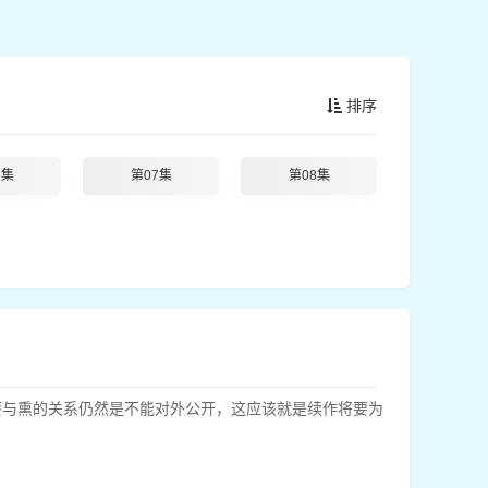
排序
6集
第07集
第08集
葵与熏的关系仍然是不能对外公开，这应该就是续作将要为