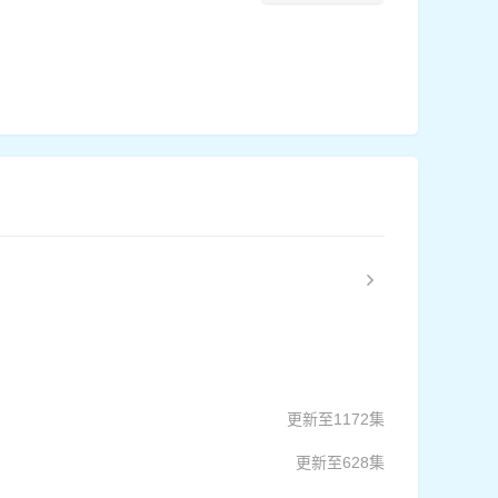
更新至1172集
更新至628集