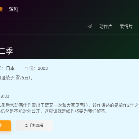
漫
短剧
动作片
爱情片
二季
区：
日本
年份：
2003
川澄綾子,雪乃五月
19:33
二季后宫动画佳作青出于蓝又一次和大家见面拉，该作讲述的是前作2年
仍然是不能对外公开，这应该就是续作将要为我们解答..
放
手机观看