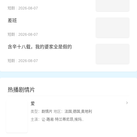
短剧
2026-08-07
差班
短剧
2026-08-07
含辛十八载，我的婆家全是假的
短剧
2026-08-07
热播剧情片
爱
类型：
剧情片
地区：
法国,德国,奥地利
主演：
让-路易·特兰蒂尼昂,埃玛..