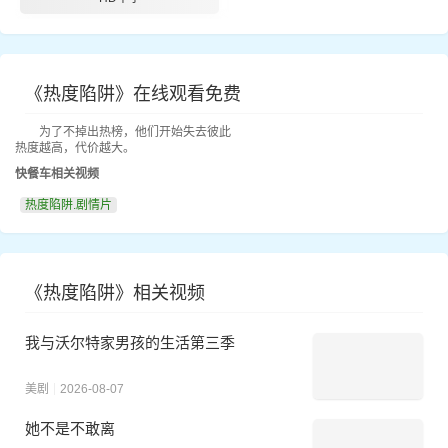
《热度陷阱》在线观看免费
为了不掉出热榜，他们开始失去彼此
热度越高，代价越大。
快餐车相关视频
热度陷阱.剧情片
《热度陷阱》相关视频
我与沃尔特家男孩的生活第三季
美剧
2026-08-07
她不是不敢离