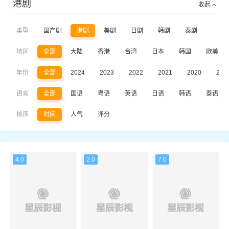
港剧
收起
类型
国产剧
港剧
美剧
日剧
韩剧
泰剧
地区
全部
大陆
香港
台湾
日本
韩国
欧美
年份
全部
2024
2023
2022
2021
2020
201
语言
全部
国语
粤语
英语
日语
韩语
泰语
排序
时间
人气
评分
4.0
2.0
7.0