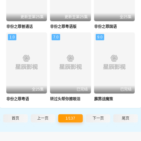
更新至第25集
更新至第25集
全25集
非份之罪普通话
非份之罪粤语版
非份之罪国语
1.0
7.0
9.0
全25集
已完结
已完结
非份之罪粤语
转过头帮你擦眼泪
霹雳战魔策
首页
上一页
1/137
下一页
尾页