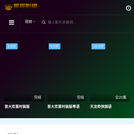
视频
3.0分
9.0分
10.0分
完结
完结
全20集
皆大欢喜时装版
皆大欢喜时装版粤语
天龙奇侠国语