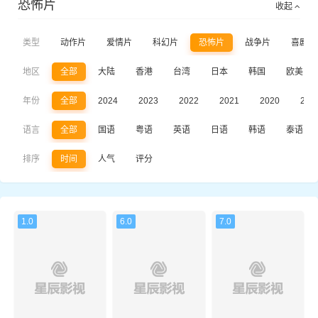
恐怖片
收起
类型
动作片
爱情片
科幻片
恐怖片
战争片
喜剧片
地区
全部
大陆
香港
台湾
日本
韩国
欧美
年份
全部
2024
2023
2022
2021
2020
201
语言
全部
国语
粤语
英语
日语
韩语
泰语
排序
时间
人气
评分
1.0
6.0
7.0