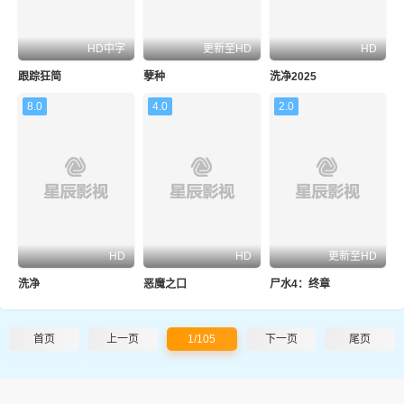
HD中字
更新至HD
HD
跟踪狂简
孽种
洗净2025
8.0
4.0
2.0
HD
HD
更新至HD
洗净
恶魔之口
尸水4：终章
首页
上一页
1/105
下一页
尾页