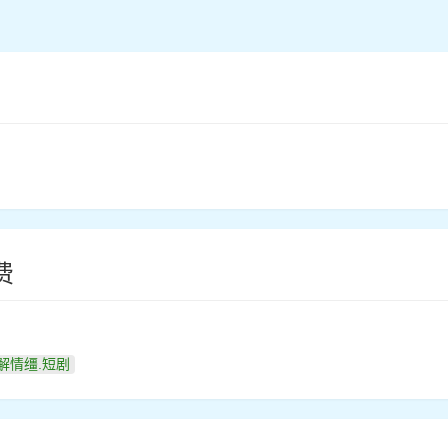
费
解情缰.短剧