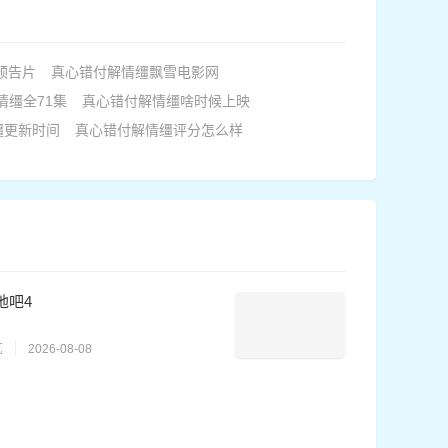
预告片
真心错付解情缰飘雪电影网
情缰全71集
真心错付解情缰啥时候上映
缰更新时间
真心错付解情缰评分怎么样
地吧4
艺
2026-08-08