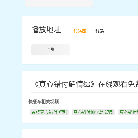
播放地址
线路四
线路一
全集
《真心错付解情缰》在线观看免
快餐车相关视频
曾将真心错付.短剧
真心错付桃李劫.短剧
真心错付