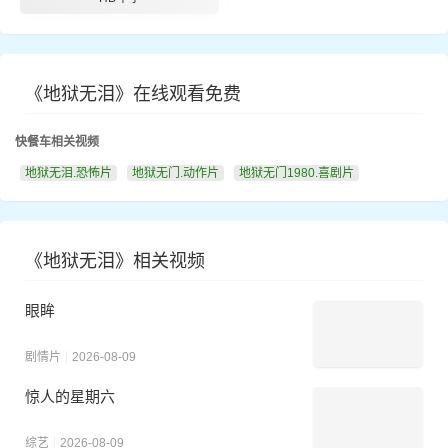
《地狱无泪》在线观看免费
快餐车相关视频
地狱无泪.恐怖片
地狱无门.动作片
地狱无门1980.喜剧片
《地狱无泪》相关视频
眼眸
剧情片
2026-08-09
惊人的星期六
综艺
2026-08-09