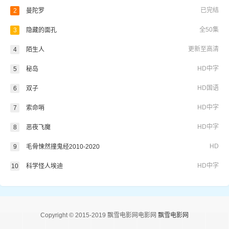
已完结
2
曼陀罗
全50集
3
隐藏的面孔
更新至高清
4
陌生人
HD中字
5
秘岛
HD国语
6
双子
HD中字
7
索命哨
HD中字
8
恶夜飞魔
HD
9
毛骨悚然撞鬼经2010-2020
HD中字
10
科学怪人埃迪
Copyright © 2015-2019 飘雪电影网电影网
飘雪电影网