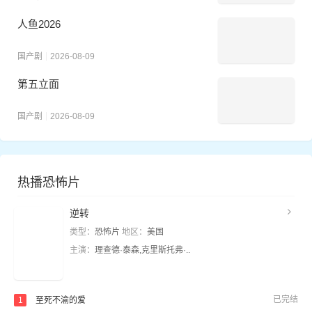
人鱼2026
国产剧
2026-08-09
第五立面
国产剧
2026-08-09
热播恐怖片
逆转
类型：
恐怖片
地区：
美国
主演：
理查德·泰森,克里斯托弗·..
已完结
1
至死不渝的爱