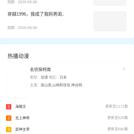
短剧
2026-08-06
第89集
第90集
第91集
第92集
穿越1996，我成了我妈男闺..
第93集
第94集
第95集
第96集
短剧
2026-08-06
第97集
第98集
第99集
第100集
第101集
第102集
第103集
第104集
热播动漫
第105集
第106集
第107集
第108集
名侦探柯南
第109集
第110集
第111集
第112集
类型：
动漫
地区：
日本
第113集
第114集
第115集
第116集
主演：
高山南,山崎和佳奈,神谷明..
第117集
第118集
第119集
第120集
更新至1172集
1
海贼王
第121集
第122集
第123集
第124集
更新至628集
2
无上神帝
第125集
第126集
第127集
第128集
更新至680集
3
武神主宰
第129集
第130集
第131集
第132集