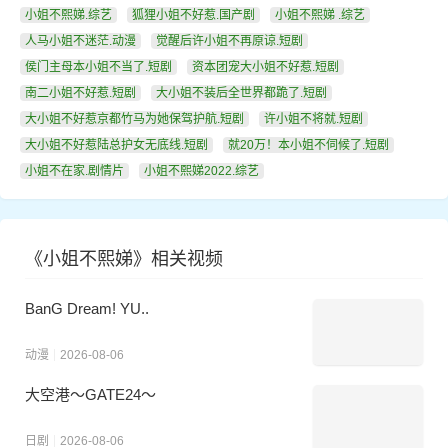
20221216期
20221219期
20221220期
20221221期
小姐不熙娣.综艺
狐狸小姐不好惹.国产剧
小姐不熙娣 .综艺
人马小姐不迷茫.动漫
觉醒后许小姐不再原谅.短剧
20221222期
20221223期
20221226期
20221227期
侯门主母本小姐不当了.短剧
资本团宠大小姐不好惹.短剧
南二小姐不好惹.短剧
大小姐不装后全世界都跪了.短剧
20221228期
20221229期
20221230期
20230102期
大小姐不好惹京都竹马为她保驾护航.短剧
许小姐不将就.短剧
20230103期
20230104期
20230105期
20230106期
大小姐不好惹陆总护女无底线.短剧
就20万！本小姐不伺候了.短剧
小姐不在家.剧情片
小姐不熙娣2022.综艺
20230109期
20230110期
20230111期
20230113期
20230116期
20230117期
20230118期
20230119期
《小姐不熙娣》相关视频
20230120期
20230121期
20230123期
20230124期
20230125期
20230126期
20230127期
20230130期
BanG Dream! YU..
20230131期
20230201期
20230202期
20230203期
动漫
2026-08-06
20230206期
20230207期
20230208期
20230209期
大空港～GATE24～
20230210期
20230213期
20230214期
20230215期
日剧
2026-08-06