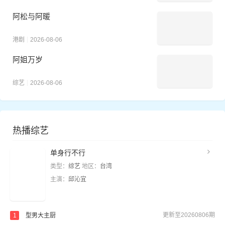
20230216期
20230217期
20230220期
20230221期
阿松与阿暖
20230222期
20230223期
20230224期
20230227期
港剧
2026-08-06
20230228期
20230301期
20230302期
20230303期
阿姐万岁
20230306期
20230307期
20230308期
20230309期
综艺
2026-08-06
20230310期
20230313期
20230314期
20230316期
20230320期
20230321期
20230322期
20230323期
热播综艺
20230324期
20230327期
20230328期
20230329期
单身行不行
20230330期
20230331期
20230403期
20230405期
类型：
综艺
地区：
台湾
主演：
邱沁宜
20230406期
20230407期
20230410期
20230411期
20230412期
20230413期
20230414期
20230417期
更新至20260806期
1
型男大主厨
20230418期
20230419期
20230420期
20230421期