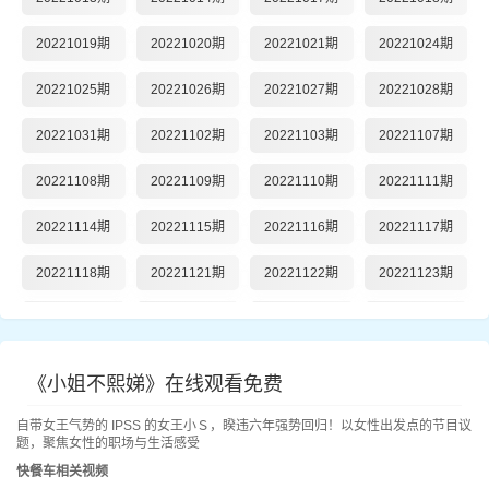
20221019期
20221020期
20221021期
20221024期
20221025期
20221026期
20221027期
20221028期
20221031期
20221102期
20221103期
20221107期
20221108期
20221109期
20221110期
20221111期
20221114期
20221115期
20221116期
20221117期
20221118期
20221121期
20221122期
20221123期
20221124期
20221125期
20221128期
20221129期
20221130期
20221201期
20221202期
20221205期
《小姐不熙娣》在线观看免费
20221206期
20221207期
20221208期
20221209期
自带女王气势的 IPSS 的女王小Ｓ，睽违六年强势回归！以女性出发点的节目议
题，聚焦女性的职场与生活感受
20221212期
20221213期
20221214期
20221215期
快餐车相关视频