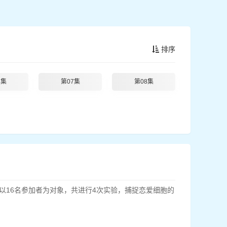
排序
6集
第07集
第08集
以16名参加者为对象，共进行4次实验，捕捉恋爱细胞的