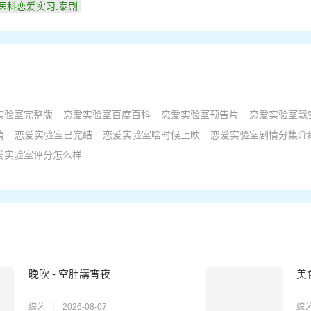
医科恋爱实习.泰剧
实验室完整版
恋爱实验室百度百科
恋爱实验室预告片
恋爱实验室飘
情
恋爱实验室已完结
恋爱实验室啥时候上映
恋爱实验室剧情分集介
爱实验室评分怎么样
晚吹 - 空肚講宵夜
美
综艺
2026-08-07
综