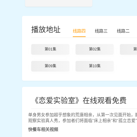
播放地址
线路四
线路三
线路二
第01集
第02集
第
第09集
第10集
《恋爱实验室》在线观看免费
单身男女参加超乎想象的荒唐相亲，从第一次见面开始，脑
观察实验真人秀，参加者们将面临“床上相亲”和“孤立恋
快餐车相关视频