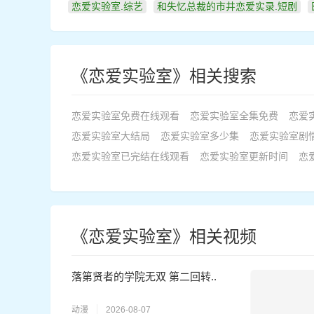
恋爱实验室.综艺
和失忆总裁的市井恋爱实录.短剧
《恋爱实验室》相关搜索
恋爱实验室免费在线观看
恋爱实验室全集免费
恋爱
恋爱实验室大结局
恋爱实验室多少集
恋爱实验室剧
恋爱实验室已完结在线观看
恋爱实验室更新时间
恋
《恋爱实验室》相关视频
落第贤者的学院无双 第二回转..
动漫
2026-08-07