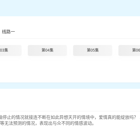
线路一
03集
第04集
第05集
第0
停止的情况就接连不断在如此异想天开的情境中，爱情真的能绽放吗？ 
爱”等无法预测的情况，表现出与众不同的情感波动。