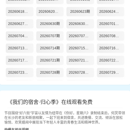
20260618特别企划
20260620母带直出版
20260623期
20260624宿舍不熄灯
20260627母带直出版
20260630期
20260630特别企划
20260701宿舍不熄灯
20260704母带直出版
20260707期
20260707母带直出版
20260708宿舍不熄灯
20260713特别企划
20260714期
20260715宿舍不熄灯
20260716宿舍不熄灯
20260717宿舍不熄灯
20260721期
20260721母带直出版
20260722宿舍不熄灯
20260723宿舍不熄灯
20260728期
20260728母带直出版
20260729宿舍不熄灯
20260804期
20260804母带直出版
20260805宿舍不熄灯
《我们的宿舍·归心季》在线观看免费
节目围绕“好六街”宇宙以友情为纽带在《你好，星期六》录制结束后，何炅带领
在长沙的老友和新朋相聚，一起下班来到宿舍，共进晚餐、交流、倾诉在放松
愉悦、欢笑嬉闹中展现当下年轻人丰富的青春生活和精神世界。