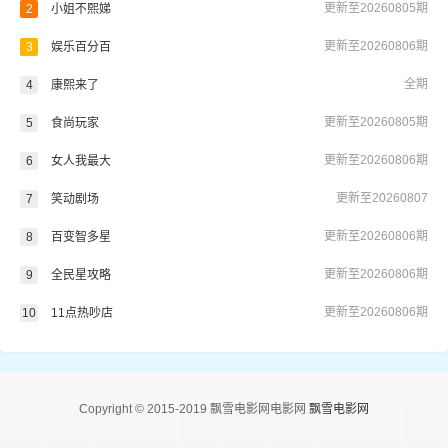
更新至20260805期
2
小姐不熙娣
更新至20260806期
3
娱乐百分百
全期
4
康熙来了
更新至20260805期
5
食尚玩家
更新至20260806期
6
女人我最大
更新至20260807
7
笑动剧场
更新至20260806期
8
百变智多星
更新至20260806期
9
全民星攻略
更新至20260806期
10
11点热吵店
Copyright © 2015-2019 飘雪电影网电影网
飘雪电影网